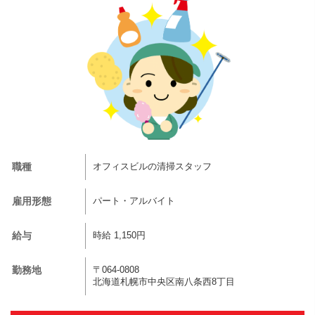
職種
オフィスビルの清掃スタッフ
雇用形態
パート・アルバイト
給与
時給 1,150円
勤務地
〒064-0808
北海道札幌市中央区南八条西8丁目