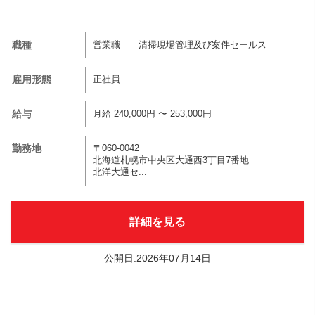
職種
営業職 清掃現場管理及び案件セールス
雇用形態
正社員
給与
月給 240,000円 〜 253,000円
勤務地
〒060-0042
北海道札幌市中央区大通西3丁目7番地
北洋大通セ...
詳細を見る
公開日:2026年07月14日