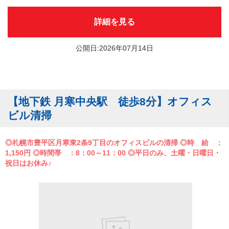
詳細を見る
公開日:2026年07月14日
【地下鉄 月寒中央駅 徒歩8分】オフィス
ビル清掃
◎札幌市豊平区月寒東2条9丁目のオフィスビルの清掃 ◎時 給 ：
1,150円 ◎時間帯 ：8：00～11：00 ◎平日のみ、土曜・日曜日・
祝日はお休み♪