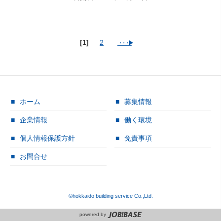
[1]
2
ホーム
募集情報
企業情報
働く環境
個人情報保護方針
免責事項
お問合せ
©hokkaido building service Co.,Ltd.
powered by