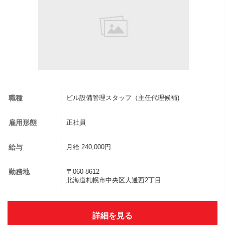
職種
ビル設備管理スタッフ（主任代理候補)
雇用形態
正社員
給与
月給 240,000円
勤務地
〒060-8612
北海道札幌市中央区大通西2丁目
詳細を見る