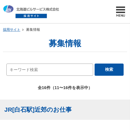
採用サイト
募集情報
募集情報
全16件（11〜16件を表示中）
JR[白石駅]近郊のお仕事