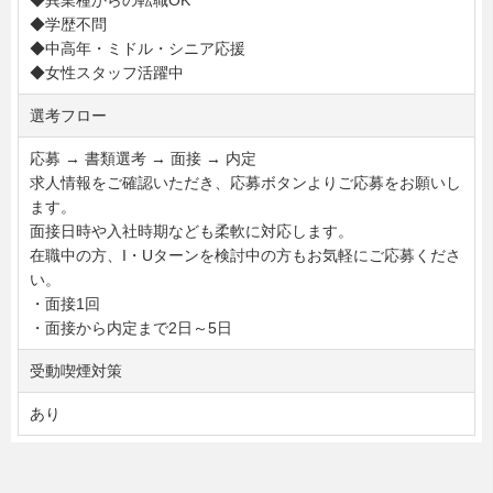
◆異業種からの転職OK
◆学歴不問
◆中高年・ミドル・シニア応援
◆女性スタッフ活躍中
選考フロー
応募 → 書類選考 → 面接 → 内定
求人情報をご確認いただき、応募ボタンよりご応募をお願いし
ます。
面接日時や入社時期なども柔軟に対応します。
在職中の方、I・Uターンを検討中の方もお気軽にご応募くださ
い。
・面接1回
・面接から内定まで2日～5日
受動喫煙対策
あり