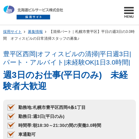
採用サイト
募集情報
【清掃パート｜札幌市豊平区】平日の週3日の3.0時
間 オフィスビルの日常清掃スタッフの募集♪
豊平区西岡|オフィスビルの清掃|平日週3日|
パート・アルバイト|未経験OK|1日3.0時間|
週3日のお仕事(平日のみ) 未経
験者大歓迎
勤務地:札幌市豊平区西岡4条1丁目
勤務日:週3日(平日のみ)
時間帯:朝18:30～21:30の間の実働3.0時間
車通勤可