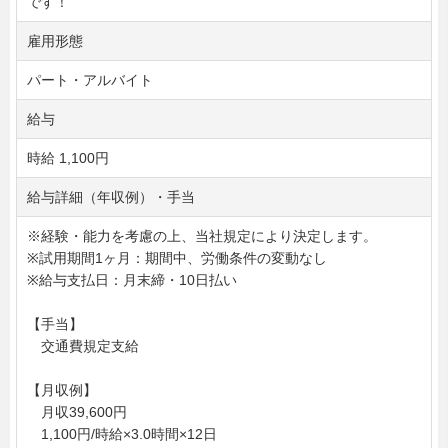
です！
雇用形態
パート・アルバイト
給与
時給 1,100円
給与詳細（年収例）・手当
※経験・能力を考慮の上、当社規定により決定します。
※試用期間1ヶ月：期間中、労働条件の変動なし
※給与支払日：月末締・10日払い
【手当】
交通費規定支給
【月収例】
月収39,600円
1,100円/時給×3.0時間×12日