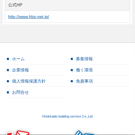
公式HP
http://www.hbs-net.jp/
ホーム
募集情報
企業情報
働く環境
個人情報保護方針
免責事項
お問合せ
©hokkaido building service Co.,Ltd.