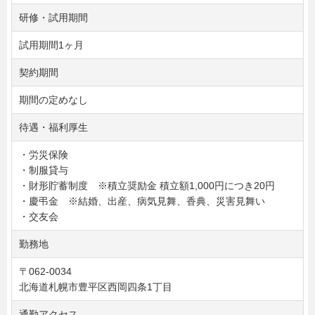
研修・試用期間
試用期間1ヶ月
契約期間
期間の定めなし
待遇・福利厚生
・労災保険
・制服貸与
・財形貯蓄制度 ※積立奨励金 積立額1,000円につき20円
・慶弔金 ※結婚、出産、病気見舞、香典、災害見舞い
・交友会
勤務地
〒062-0034
北海道札幌市豊平区西岡四条1丁目
通勤アクセス