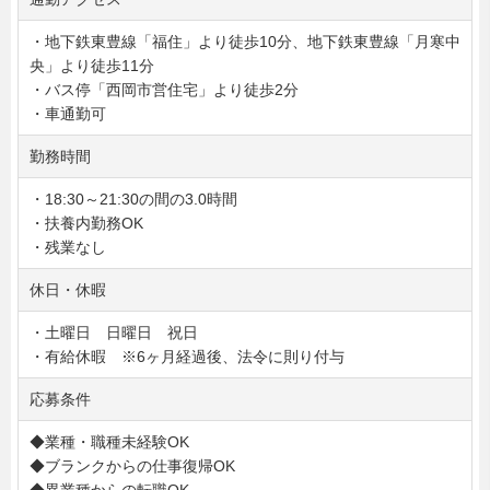
・地下鉄東豊線「福住」より徒歩10分、地下鉄東豊線「月寒中
央」より徒歩11分
・バス停「西岡市営住宅」より徒歩2分
・車通勤可
勤務時間
・18:30～21:30の間の3.0時間
・扶養内勤務OK
・残業なし
休日・休暇
・土曜日 日曜日 祝日
・有給休暇 ※6ヶ月経過後、法令に則り付与
応募条件
◆業種・職種未経験OK
◆ブランクからの仕事復帰OK