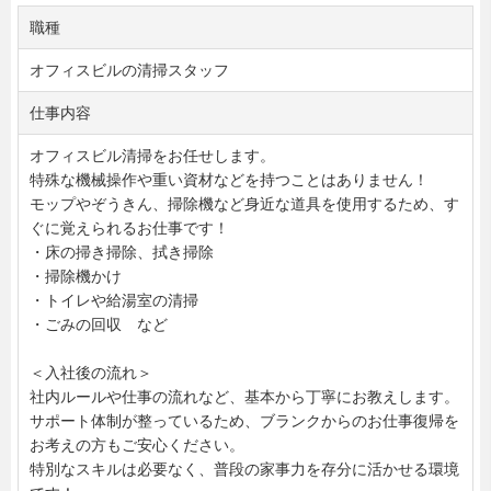
職種
オフィスビルの清掃スタッフ
仕事内容
オフィスビル清掃をお任せします。
特殊な機械操作や重い資材などを持つことはありません！
モップやぞうきん、掃除機など身近な道具を使用するため、す
ぐに覚えられるお仕事です！
・床の掃き掃除、拭き掃除
・掃除機かけ
・トイレや給湯室の清掃
・ごみの回収 など
＜入社後の流れ＞
社内ルールや仕事の流れなど、基本から丁寧にお教えします。
サポート体制が整っているため、ブランクからのお仕事復帰を
お考えの方もご安心ください。
特別なスキルは必要なく、普段の家事力を存分に活かせる環境